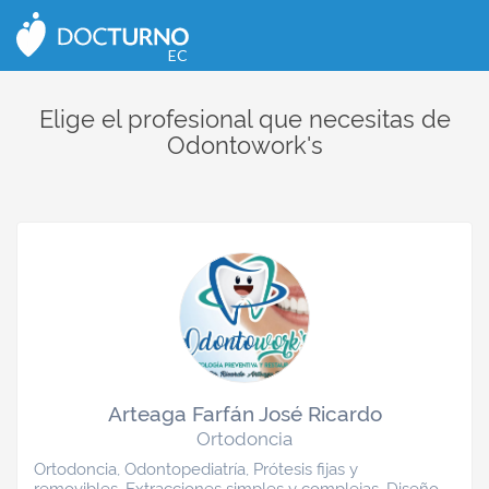
CERRAR
EC
Elige el profesional que necesitas de
Odontowork's
Arteaga Farfán José Ricardo
Ortodoncia
Ortodoncia, Odontopediatría, Prótesis fijas y
removibles, Extracciones simples y complejas, Diseño